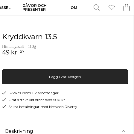
GÅVOR OCH
ÖSSEL
OM
PRESENTER
Kryddkvarn 13.5
Himalayasalt - 110g
49 kr
Lägg i varukorgen
Skickas inom 1-2 arbetsdagar
Gratis frakt vid order över 500 kr
Säkra betalningar med Nets och Riverty
Beskrivning