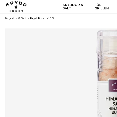
KRYDDOR &
FÖR
SALT
GRILLEN
Kryddor & Salt
>
Kryddkvarn 13.5