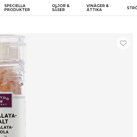
SPECIELLA
OLJOR &
VINÄGER &
STR
PRODUKTER
SÅSER
ÄTTIKA