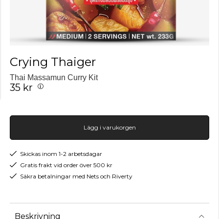
Crying Thaiger
Thai Massamun Curry Kit
35 kr
Lägg i varukorgen
Skickas inom 1-2 arbetsdagar
Gratis frakt vid order över 500 kr
Säkra betalningar med Nets och Riverty
Beskrivning