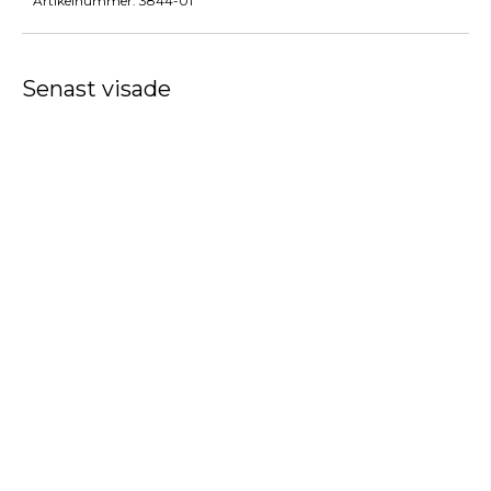
Artikelnummer:
3844-01
Senast visade