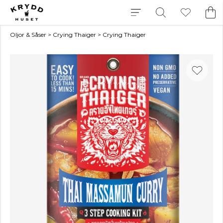
Oljor & Såser
>
Crying Thaiger
>
Crying Thaiger