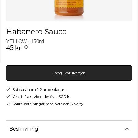
Habanero Sauce
YELLOW - 150ml
45 kr
Lägg i varukorgen
Skickas inom 1-2 arbetsdagar
Gratis frakt vid order över 500 kr
Säkra betalningar med Nets och Riverty
Beskrivning