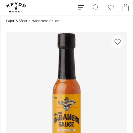
Oljor & Såser
>
Habanero Sauce