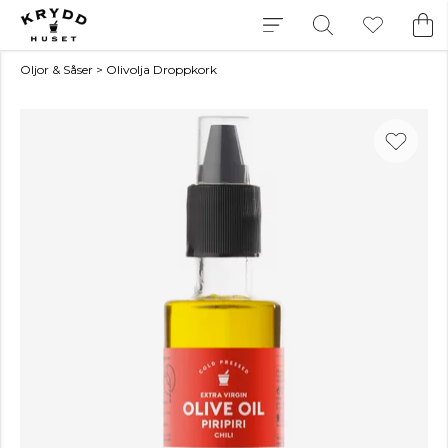
Oljor & Såser
>
Olivolja Droppkork