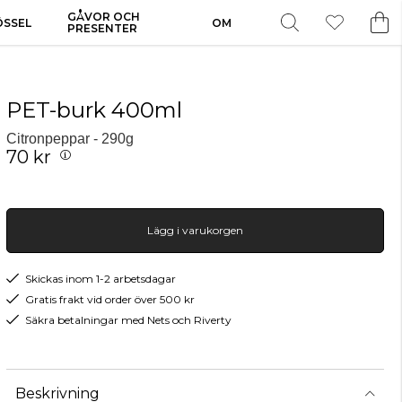
GÅVOR OCH
ÖSSEL
OM
PRESENTER
PET-burk 400ml
Citronpeppar - 290g
70 kr
Lägg i varukorgen
Skickas inom 1-2 arbetsdagar
Gratis frakt vid order över 500 kr
Säkra betalningar med Nets och Riverty
Beskrivning