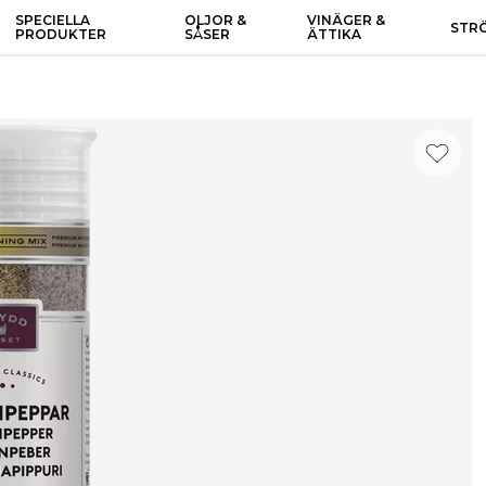
SPECIELLA
OLJOR &
VINÄGER &
STR
PRODUKTER
SÅSER
ÄTTIKA