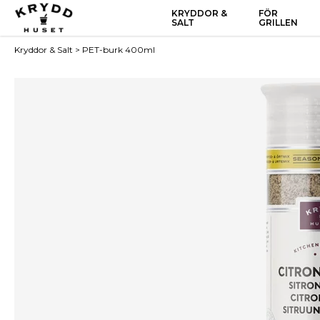
KRYDDOR &
FÖR
SALT
GRILLEN
Kryddor & Salt
>
PET-burk 400ml