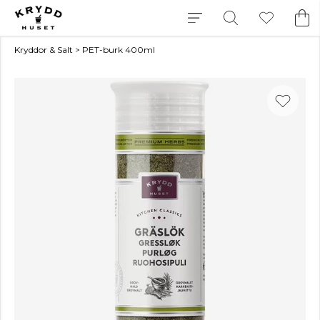
Kryddor & Salt
>
PET-burk 400ml