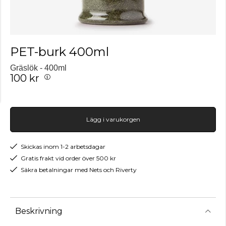
PET-burk 400ml
Gräslök - 400ml
100 kr
Lägg i varukorgen
Skickas inom 1-2 arbetsdagar
Gratis frakt vid order över 500 kr
Säkra betalningar med Nets och Riverty
Beskrivning