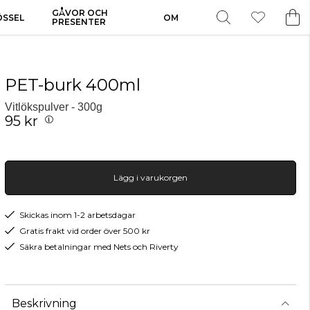
GÅVOR OCH
ÖSSEL
OM
PRESENTER
PET-burk 400ml
Vitlökspulver - 300g
95 kr
Lägg i varukorgen
Skickas inom 1-2 arbetsdagar
Gratis frakt vid order över 500 kr
Säkra betalningar med Nets och Riverty
Beskrivning