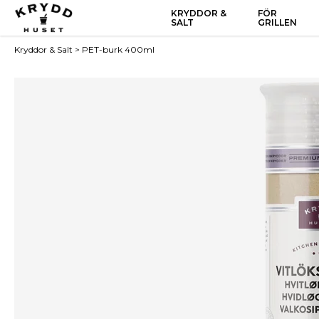
KRYDDOR &
FÖR
SALT
GRILLEN
Kryddor & Salt
>
PET-burk 400ml