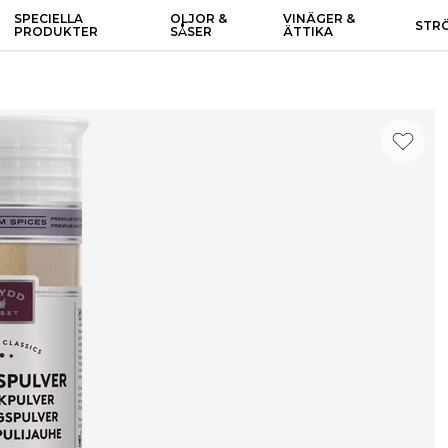
SPECIELLA
OLJOR &
VINÄGER &
STR
PRODUKTER
SÅSER
ÄTTIKA