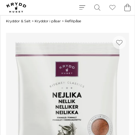
Kryddor & Salt
>
Kryddor i påsar
>
Refillpåse