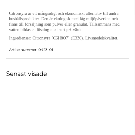
Citronsyra är ett mångsidigt och ekonomiskt alternativ till andra
hushållsprodukter. Den är ekologisk med låg miljöpåverkan och
finns till försäljning som pulver eller granulat. Tillsammans med
vatten bildas en lösning med surt pH-värde.
Ingredienser:
Citronsyra [C6H8O7] (E330). Livsmedelskvalitet.
Artikelnummer:
0423-01
Senast visade