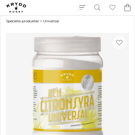
Speciella produkter
>
Universal