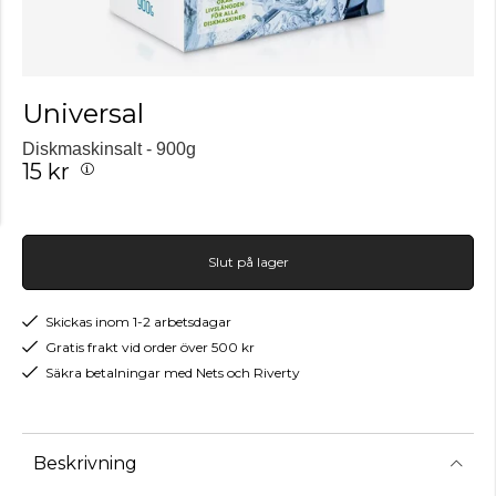
Universal
Diskmaskinsalt - 900g
15 kr
Slut på lager
Skickas inom 1-2 arbetsdagar
Gratis frakt vid order över 500 kr
Säkra betalningar med Nets och Riverty
Beskrivning