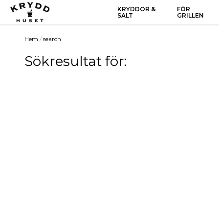
KRYDDOR &
FÖR
SALT
GRILLEN
Hem
/
search
Sökresultat för: