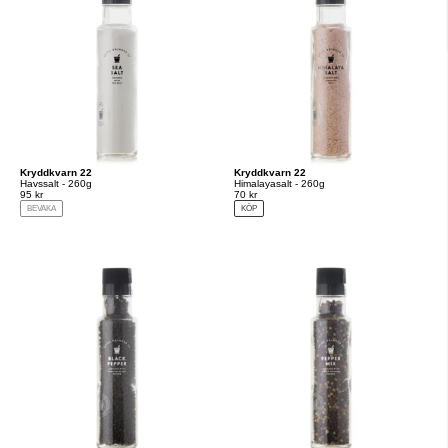
Kryddkvarn 22
Kryddkvarn 22
Havssalt - 260g
Himalayasalt - 260g
95 kr
70 kr
BEVAKA
KÖP