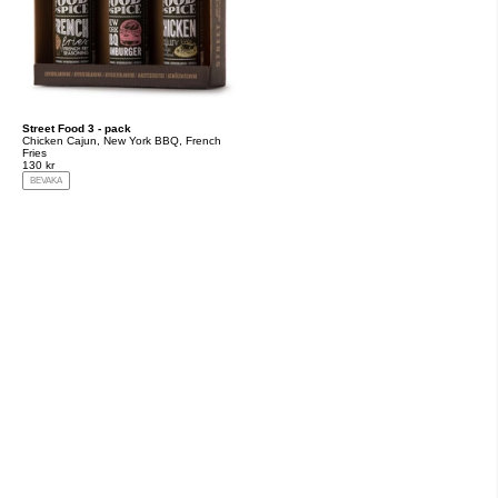
Street Food 3 - pack
Chicken Cajun, New York BBQ, French
Fries
130 kr
BEVAKA