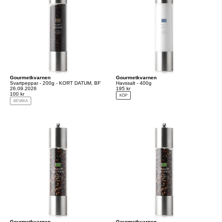
Gourmetkvarnen
Gourmetkvarnen
Svartpeppar - 200g - KORT DATUM, BF
Havssalt - 400g
26.09.2026
195 kr
100 kr
KÖP
BEVAKA
Gourmetkvarnen
Gourmetkvarnen