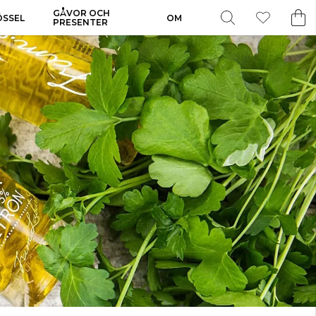
GÅVOR OCH
ÖSSEL
OM
PRESENTER