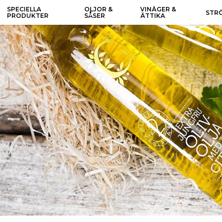
SPECIELLA
OLJOR &
VINÄGER &
STR
PRODUKTER
SÅSER
ÄTTIKA